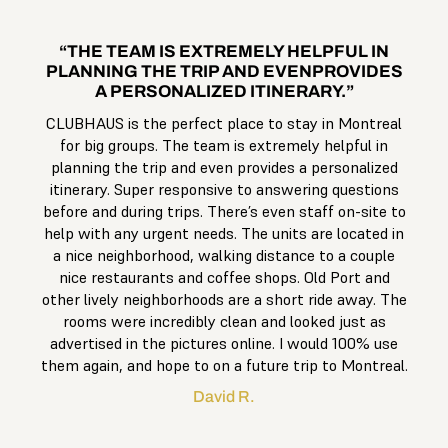
“THE TEAM IS EXTREMELY HELPFUL IN
PLANNING THE TRIP AND EVENPROVIDES
A PERSONALIZED ITINERARY.”
CLUBHAUS is the perfect place to stay in Montreal
for big groups. The team is extremely helpful in
planning the trip and even provides a personalized
itinerary. Super responsive to answering questions
before and during trips. There’s even staff on-site to
help with any urgent needs. The units are located in
a nice neighborhood, walking distance to a couple
nice restaurants and coffee shops. Old Port and
other lively neighborhoods are a short ride away. The
rooms were incredibly clean and looked just as
advertised in the pictures online. I would 100% use
them again, and hope to on a future trip to Montreal.
David R.