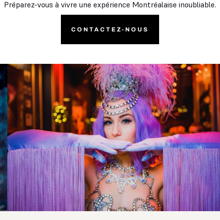
Préparez-vous à vivre une expérience Montréalaise inoubliable.
CONTACTEZ-NOUS
Slide 2 of 2.